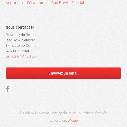
Annonce de l'Ouverture du Bad Bowl à Sélestat
Nous contacter
Bowling du Relief
BadBowl Selestat
34 route de Colmar
67600 Selestat
tel : 03 67 37 20 00
Envoyez un email
© BadBowl Sélestat, Bowling du Relief. Tous droits réservés.
Conception:
Widgie