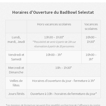
Horaires d'Ouverture du BadBowl Selestat
Hors vacances scolaires
Vacances
scolaires
Lundi,
13h30 – 1h30*
10h00 –
mardi, Jeudi
1h30*
**Possibilité de venir à partir de 10h sur
réservation à partir de 20 personnes
Vendredi et
10h00 – 3h*
10h00 –
Samedi
3h*
Mercredi et
10h – 1h30*
Dimanche
Veilles de
Horaires d'ouverture du jour - fermeture à 3h*
fêtes
Jours fériés
Ouverture à 10h - horaires de fermeture du jour*
*Les horaires de fermeture peuvent être modifiés en fonction de l’affluence du centre