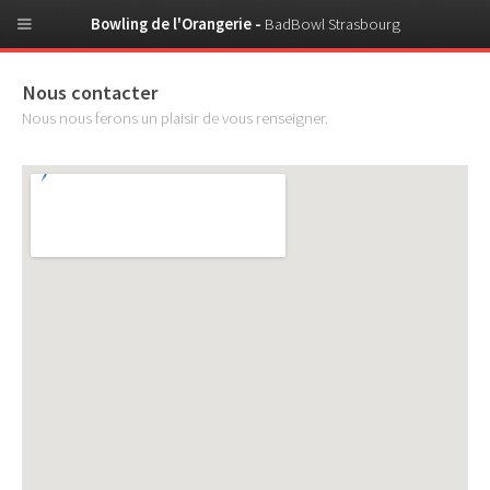
Bowling de l'Orangerie -
BadBowl Strasbourg
Nous contacter
Nous nous ferons un plaisir de vous renseigner.