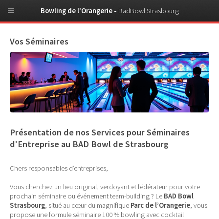
Bowling de l'Orangerie -
BadBowl Strasbourg
Vos Séminaires
Présentation de nos Services pour Séminaires
d'Entreprise au BAD Bowl de Strasbourg
Chers responsables d’entreprises,
Vous cherchez un lieu original, verdoyant et fédérateur pour votre
prochain séminaire ou événement team-building ? Le
BAD Bowl
Strasbourg
, situé au cœur du magnifique
Parc de l’Orangerie
, vous
propose une formule séminaire 100 % bowling avec cocktail