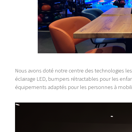
Nous avons doté notre centre des technologies les
éclairage LED, bumpers rétractables pour les enf
équipements adaptés pour les personnes à mobilit