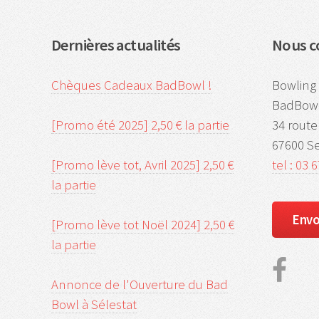
Dernières actualités
Nous c
Chèques Cadeaux BadBowl !
Bowling 
BadBowl
[Promo été 2025] 2,50 € la partie
34 rout
67600 Se
[Promo lève tot, Avril 2025] 2,50 €
tel : 03 
la partie
Envo
[Promo lève tot Noël 2024] 2,50 €
la partie
Annonce de l'Ouverture du Bad
Bowl à Sélestat