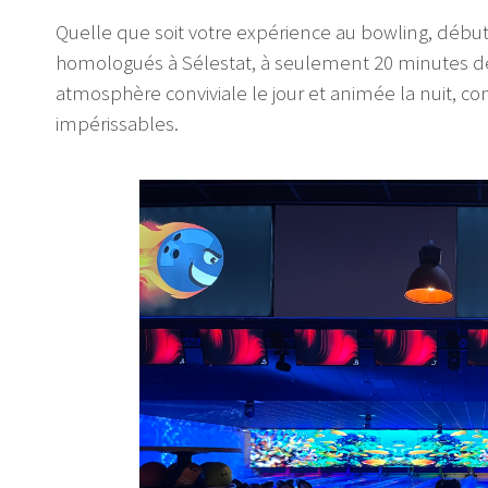
Quelle que soit votre expérience au bowling, débuta
homologués à Sélestat, à seulement 20 minutes de
atmosphère conviviale le jour et animée la nuit, co
impérissables.