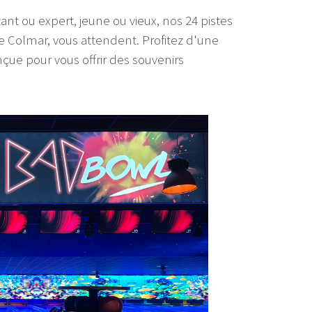
nt ou expert, jeune ou vieux, nos 24 pistes
 Colmar, vous attendent. Profitez d'une
nçue pour vous offrir des souvenirs