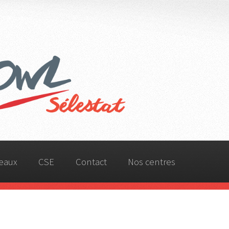
eaux
CSE
Contact
Nos centres