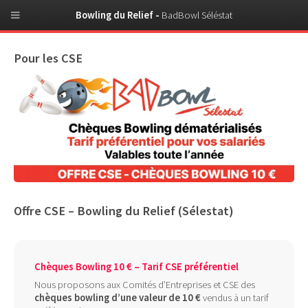
Bowling du Relief -
BadBowl Séléstat
Pour les CSE
Offre CSE – Bowling du Relief (Sélestat)
Chèques Bowling 10 € – Tarif CSE préférentiel
Nous proposons aux Comités d’Entreprises et CSE des
chèques bowling d’une valeur de 10 €
vendus à un tarif