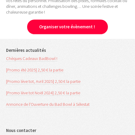
vos fêtes du personnel. Privatisation des pistes, formules cocktail ou
dîner, animations et challenges bowling… Une soirée festive et
chaleureuse garantie !
Organiser votre évènement !
Dernières actualités
Chèques Cadeaux BadBowl !
[Promo été 2025] 2,50 € la partie
[Promo lève tot, Avril 2025] 2,50 € la partie
[Promo lève tot Noël 2024] 2,50 € la partie
Annonce de l'Ouverture du Bad Bowl à Sélestat
Nous contacter