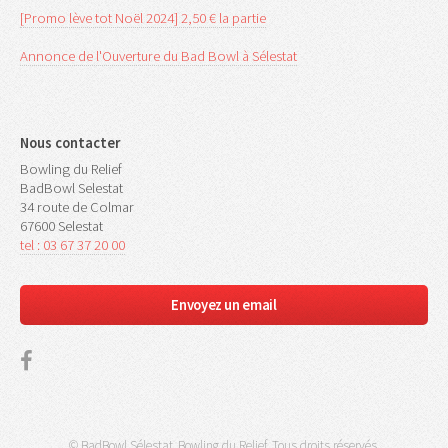
[Promo lève tot Noël 2024] 2,50 € la partie
Annonce de l'Ouverture du Bad Bowl à Sélestat
Nous contacter
Bowling du Relief
BadBowl Selestat
34 route de Colmar
67600 Selestat
tel : 03 67 37 20 00
Envoyez un email
© BadBowl Sélestat, Bowling du Relief. Tous droits réservés.