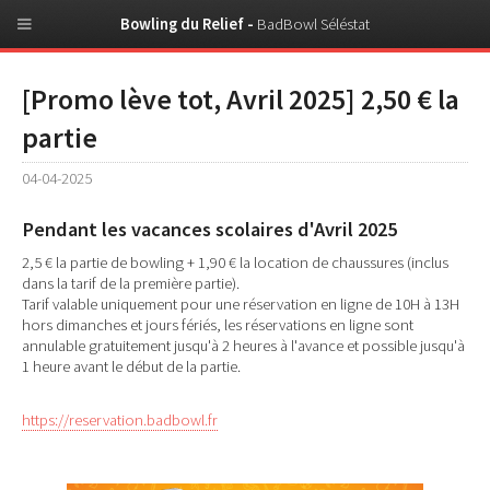
Bowling du Relief -
BadBowl Séléstat
[Promo lève tot, Avril 2025] 2,50 € la
partie
04-04-2025
Pendant les vacances scolaires d'Avril 2025
2,5 € la partie de bowling + 1,90 € la location de chaussures (inclus
dans la tarif de la première partie).
Tarif valable uniquement pour une réservation en ligne de 10H à 13H
hors dimanches et jours fériés, les réservations en ligne sont
annulable gratuitement jusqu'à 2 heures à l'avance et possible jusqu'à
1 heure avant le début de la partie.
https://reservation.badbowl.fr