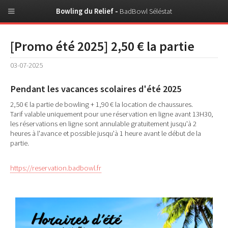
Bowling du Relief -
BadBowl Séléstat
[Promo été 2025] 2,50 € la partie
03-07-2025
Pendant les vacances scolaires d'été 2025
2,50 € la partie de bowling + 1,90 € la location de chaussures.
Tarif valable uniquement pour une réservation en ligne avant 13H30,
les réservations en ligne sont annulable gratuitement jusqu'à 2
heures à l'avance et possible jusqu'à 1 heure avant le début de la
partie.
https://reservation.badbowl.fr